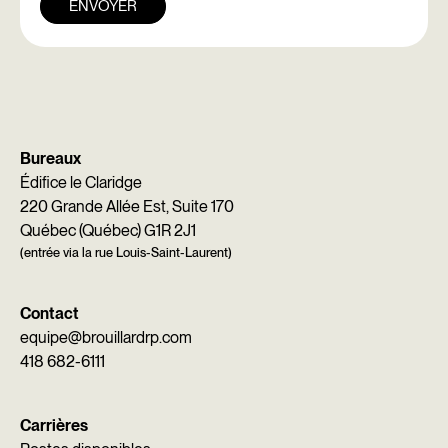
ENVOYER
Bureaux
Édifice le Claridge
220 Grande Allée Est, Suite 170
Québec (Québec) G1R 2J1
(entrée via la rue Louis-Saint-Laurent)
Contact
equipe@brouillardrp.com
418 682-6111
Carrières