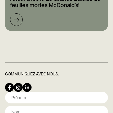
feuilles mortes McDonald’s!
COMMUNIQUEZ
AVEC NOUS.
Nom
Prénom