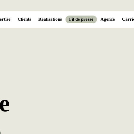
ertise
Clients
Réalisations
Fil de presse
Agence
Carri
e