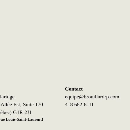
Contact
laridge
equipe@brouillardrp.com
Allée Est, Suite 170
418 682-6111
ébec) G1R 2J1
 rue Louis-Saint-Laurent)