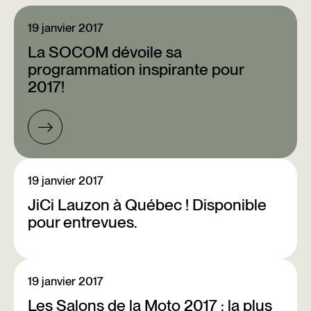
19 janvier 2017
La SOCOM dévoile sa
programmation inspirante pour
2017!
19 janvier 2017
JiCi Lauzon à Québec ! Disponible
pour entrevues.
19 janvier 2017
Les Salons de la Moto 2017 : la plus