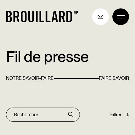
Aller
au
contenu
Fil de presse
NOTRE SAVOIR-FAIRE
FAIRE SAVOIR
Archives
Rechercher :