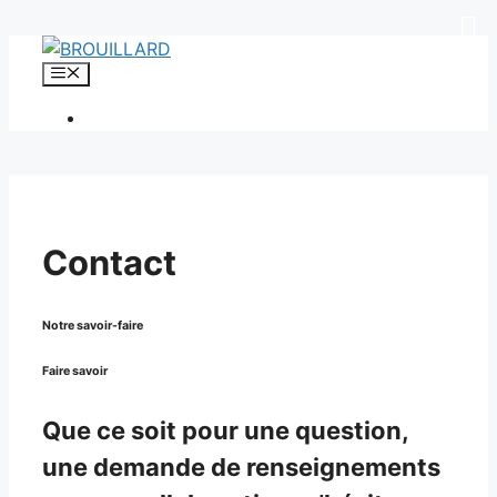
Aller
au
Menu
contenu
Contact
Notre savoir-faire
Faire savoir
Que ce soit pour une question,
une demande de renseignements