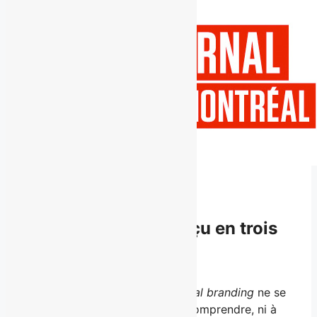
Ce que vous traversez avec incontournable
Le parcours est conçu en trois
temps.
Parce que travailler son
personal branding
ne se
résume pas à apprendre, ni à comprendre, ni à