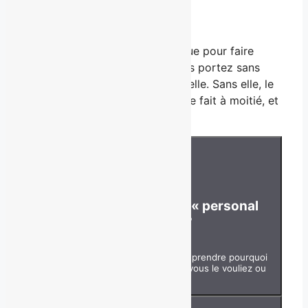
comprendre
Cette première partie est conçue pour faire
tomber les résistances que vous portez sans
même le savoir. Elle est essentielle. Sans elle, le
travail d’introspection qui suit se fait à moitié, et
l’incarnation ne tient pas.
01
C'est quoi, au juste, le « personal
branding »?
Poser les vraies fondations et comprendre pourquoi
vous avez déjà une marque, que vous le vouliez ou
non.