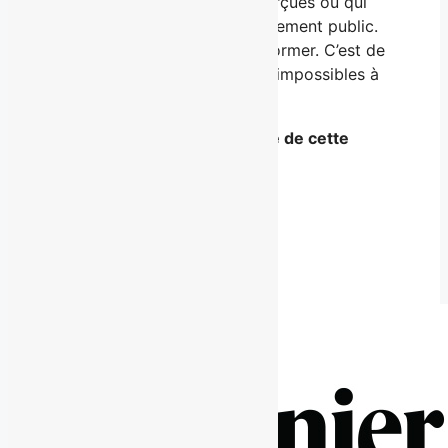
crédibles, mais encore sous-perçues ou qui
souhaite changer leur positionnement public.
Son rôle n’est pas de les transformer. C’est de
faire en sorte qu’ils deviennent impossibles à
comparer.
Incontournable est la synthèse de cette
approche.
Achetez maintenant
Tel que vu sur