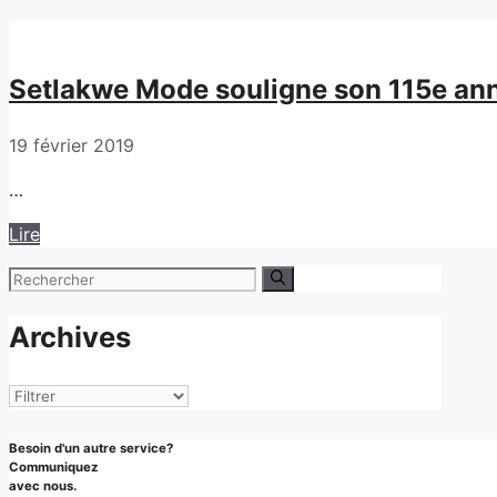
Setlakwe Mode souligne son 115e ann
19 février 2019
…
Lire
Rechercher :
Archives
Archives
Besoin d'un autre service?
Communiquez
avec nous.