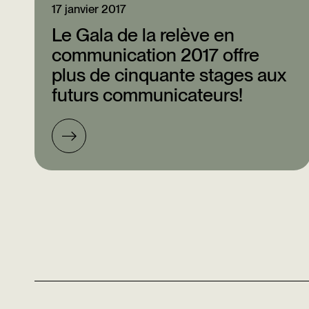
17 janvier 2017
Le Gala de la relève en
communication 2017 offre
plus de cinquante stages aux
futurs communicateurs!