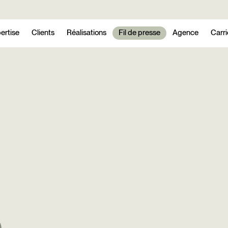
ertise
Clients
Réalisations
Fil de presse
Agence
Carri