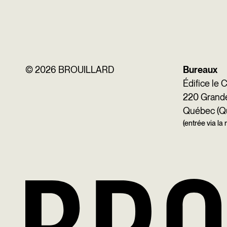
©
2026 BROUILLARD
Bureaux
Édifice le 
220 Grande 
Québec (Q
(entrée via la