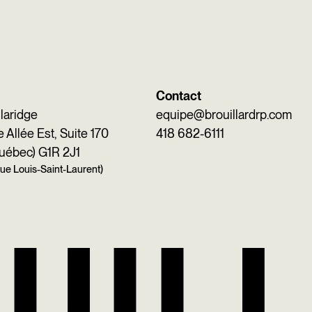
Contact
Claridge
equipe@brouillardrp.com
Allée Est, Suite 170
418 682-6111
uébec) G1R 2J1
 rue Louis-Saint-Laurent)