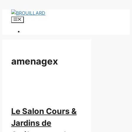
Aller
au
Menu
contenu
amenagex
Le Salon Cours &
Jardins de