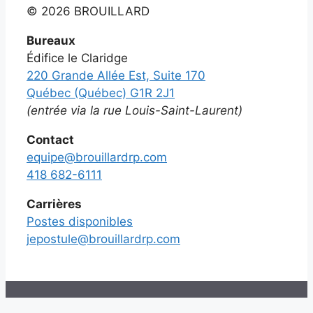
©
2026 BROUILLARD
Bureaux
Édifice le Claridge
220 Grande Allée Est, Suite 170
Québec (Québec) G1R 2J1
(entrée via la rue Louis-Saint-Laurent)
Contact
equipe@brouillardrp.com
418 682-6111
Carrières
Postes disponibles
jepostule@brouillardrp.com