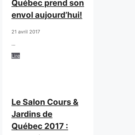
Québec prend son
envol aujourd’hui!
21 avril 2017
…
Lire
Le Salon Cours &
Jardins de
Québec 2017 :