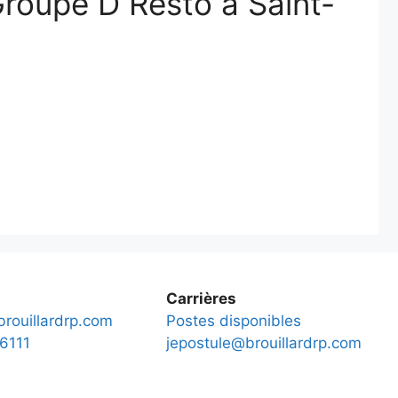
Groupe D Resto à Saint-
Carrières
rouillardrp.com
Postes disponibles
6111
jepostule@brouillardrp.com