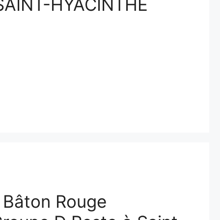
SAINT-HYACINTHE
n Bâton Rouge