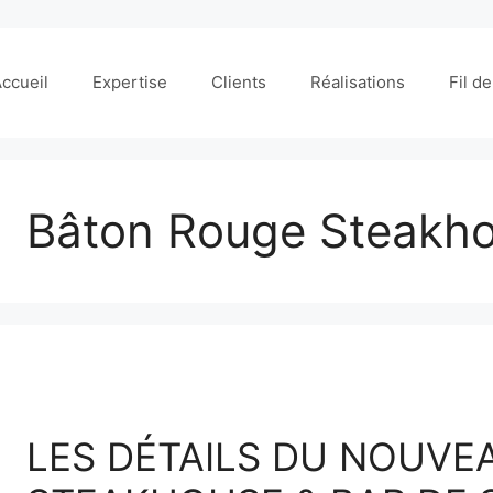
ccueil
Expertise
Clients
Réalisations
Fil d
Bâton Rouge Steakho
LES DÉTAILS DU NOUVE