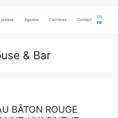
EN
e presse
Agence
Carrières
Contact
FR
use & Bar
AU BÂTON ROUGE