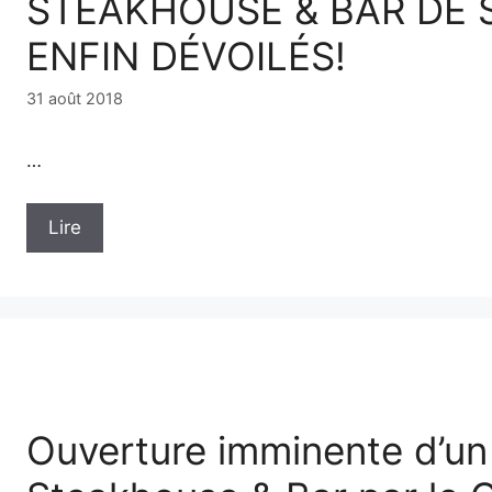
STEAKHOUSE & BAR DE 
ENFIN DÉVOILÉS!
31 août 2018
…
Lire
Ouverture imminente d’u