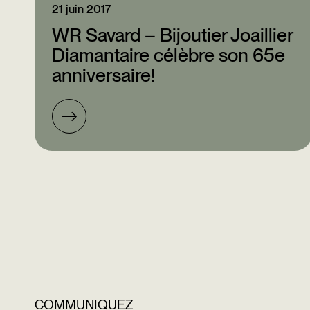
21 juin 2017
WR Savard – Bijoutier Joaillier
Diamantaire célèbre son 65e
anniversaire!
COMMUNIQUEZ