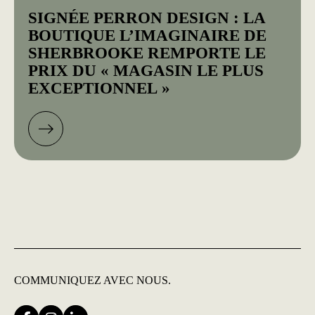
SIGNÉE PERRON DESIGN : LA
BOUTIQUE L’IMAGINAIRE DE
SHERBROOKE REMPORTE LE
PRIX DU « MAGASIN LE PLUS
EXCEPTIONNEL »
COMMUNIQUEZ
AVEC NOUS.