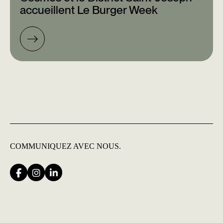
accueillent Le Burger Week
COMMUNIQUEZ
AVEC NOUS.