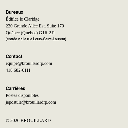
Bureaux
Édifice le Claridge
220 Grande Allée Est, Suite 170
Québec (Québec) G1R 2J1
(entrée via la rue Louis-Saint-Laurent)
Contact
equipe@brouillardrp.com
418 682-6111
Carrières
Postes disponibles
jepostule@brouillardrp.com
©
2026 BROUILLARD