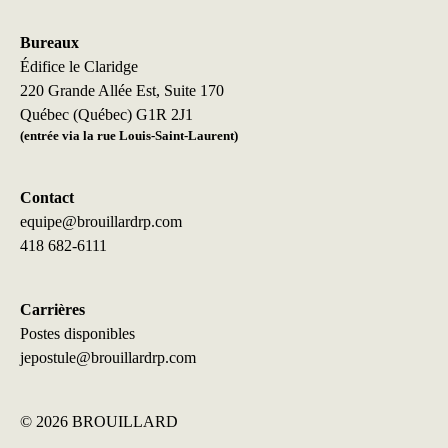
Bureaux
Édifice le Claridge
220 Grande Allée Est, Suite 170
Québec (Québec) G1R 2J1
(entrée via la rue Louis-Saint-Laurent)
Contact
equipe@brouillardrp.com
418 682-6111
Carrières
Postes disponibles
jepostule@brouillardrp.com
©
2026 BROUILLARD