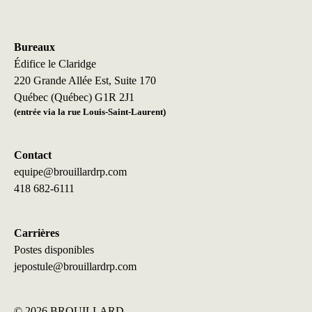
Bureaux
Édifice le Claridge
220 Grande Allée Est, Suite 170
Québec (Québec) G1R 2J1
(entrée via la rue Louis-Saint-Laurent)
Contact
equipe@brouillardrp.com
418 682-6111
Carrières
Postes disponibles
jepostule@brouillardrp.com
©
2026 BROUILLARD