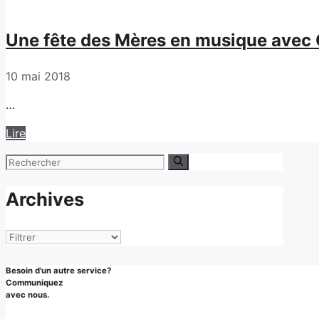
Une fête des Mères en musique avec 
10 mai 2018
…
Lire
Rechercher :
Archives
Archives
Besoin d'un autre service?
Communiquez
avec nous.