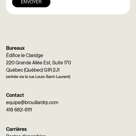
ENVOYER
Bureaux
Édifice le Claridge
220 Grande Allée Est, Suite 170
Québec (Québec) G1R 2J1
(entrée via la rue Louis-Saint-Laurent)
Contact
equipe@brouillardrp.com
418 682-6111
Carrières