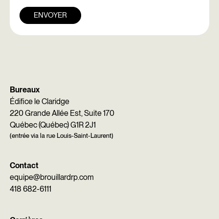
ENVOYER
Bureaux
Édifice le Claridge
220 Grande Allée Est, Suite 170
Québec (Québec) G1R 2J1
(entrée via la rue Louis-Saint-Laurent)
Contact
equipe@brouillardrp.com
418 682-6111