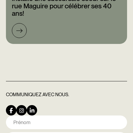
rue Maguire pour célébrer ses 40
ans!
COMMUNIQUEZ
AVEC NOUS.
Nom