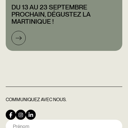
DU 13 AU 23 SEPTEMBRE
PROCHAIN, DÉGUSTEZ LA
MARTINIQUE !
COMMUNIQUEZ
AVEC NOUS.
Nom