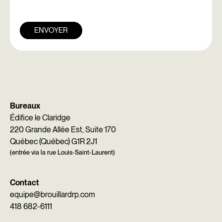
ENVOYER
Bureaux
Édifice le Claridge
220 Grande Allée Est, Suite 170
Québec (Québec) G1R 2J1
(entrée via la rue Louis-Saint-Laurent)
Contact
equipe@brouillardrp.com
418 682-6111