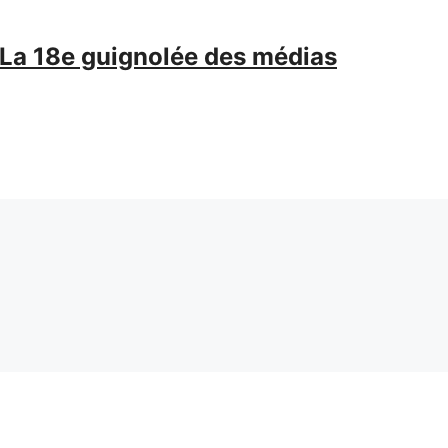
r La 18e guignolée des médias