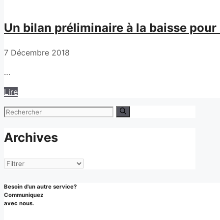
Un bilan préliminaire à la baisse pou
7 Décembre 2018
…
Lire
Rechercher :
Archives
Archives
Besoin d'un autre service?
Communiquez
avec nous.