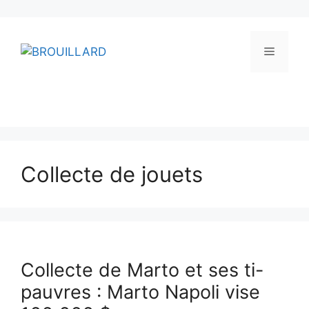
Aller
au
Menu
contenu
Collecte de jouets
Collecte de Marto et ses ti-
pauvres : Marto Napoli vise