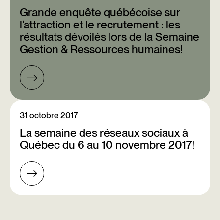
Grande enquête québécoise sur
l’attraction et le recrutement : les
résultats dévoilés lors de la Semaine
Gestion & Ressources humaines!
31 octobre 2017
La semaine des réseaux sociaux à
Québec du 6 au 10 novembre 2017!