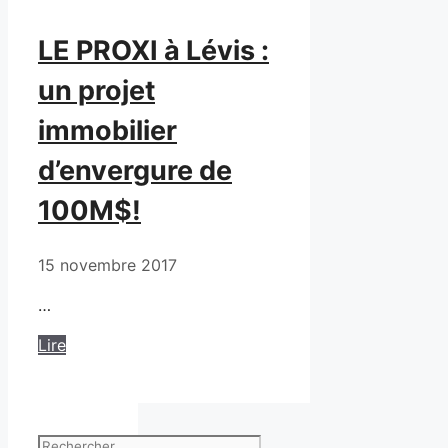
LE PROXI à Lévis :
un projet
immobilier
d’envergure de
100M$!
15 novembre 2017
…
Lire
Rechercher :