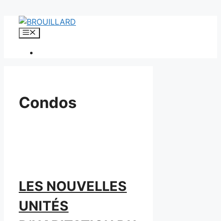
Aller
au
Menu
contenu
Condos
LES NOUVELLES
UNITÉS