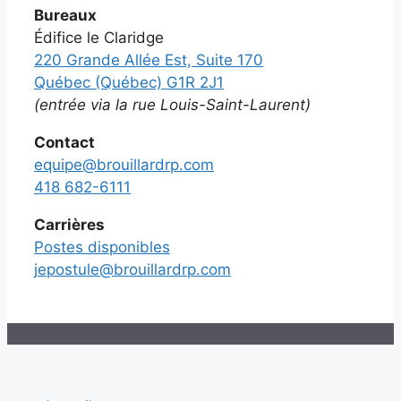
Bureaux
Édifice le Claridge
220 Grande Allée Est, Suite 170
Québec (Québec) G1R 2J1
(entrée via la rue Louis-Saint-Laurent)
Contact
equipe@brouillardrp.com
418 682-6111
Carrières
Postes disponibles
jepostule@brouillardrp.com