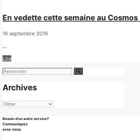
En vedette cette semaine au Cosmos e
16 septembre 2019
…
Lire
Rechercher :
Archives
Archives
Besoin d'un autre service?
Communiquez
avec nous.