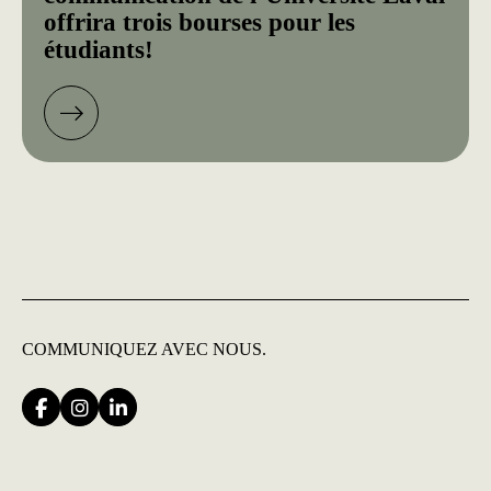
offrira trois bourses pour les
étudiants!
COMMUNIQUEZ
AVEC NOUS.