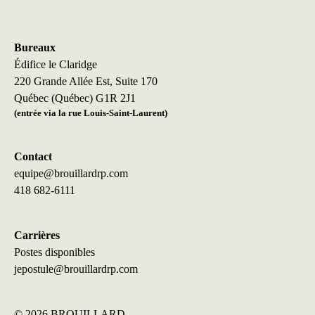
Bureaux
Édifice le Claridge
220 Grande Allée Est, Suite 170
Québec (Québec) G1R 2J1
(entrée via la rue Louis-Saint-Laurent)
Contact
equipe@brouillardrp.com
418 682-6111
Carrières
Postes disponibles
jepostule@brouillardrp.com
©
2026 BROUILLARD