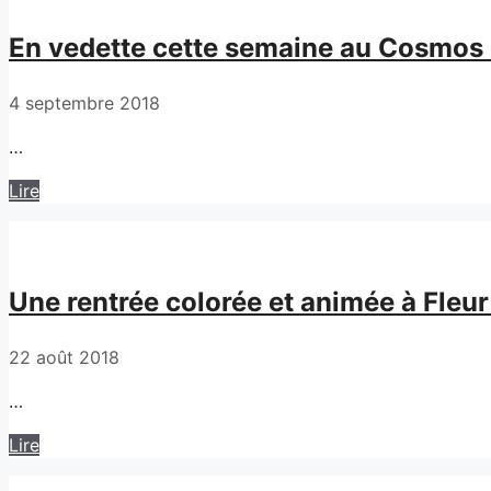
En vedette cette semaine au Cosmos e
4 septembre 2018
…
Lire
Une rentrée colorée et animée à Fleur
22 août 2018
…
Lire