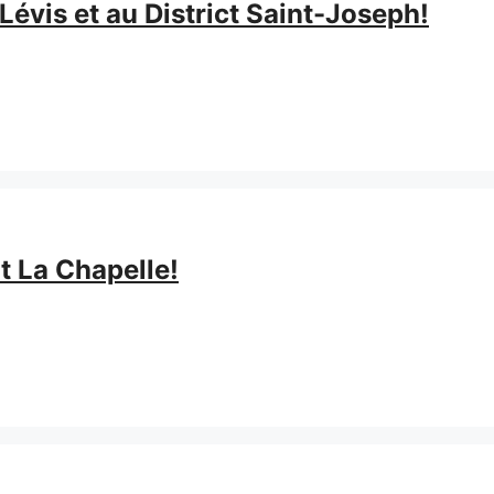
évis et au District Saint-Joseph!
t La Chapelle!