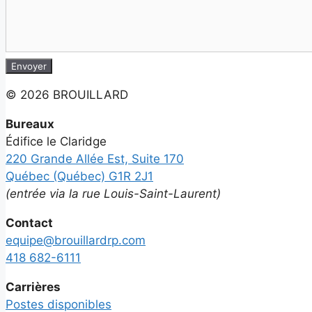
Envoyer
©
2026 BROUILLARD
Bureaux
Édifice le Claridge
220 Grande Allée Est, Suite 170
Québec (Québec) G1R 2J1
(entrée via la rue Louis-Saint-Laurent)
Contact
equipe@brouillardrp.com
418 682-6111
Carrières
Postes disponibles