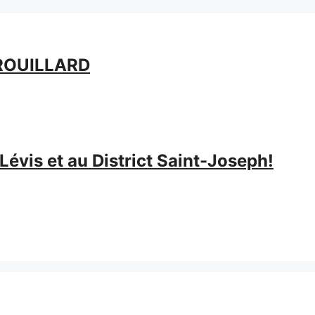
 BROUILLARD
évis et au District Saint-Joseph!