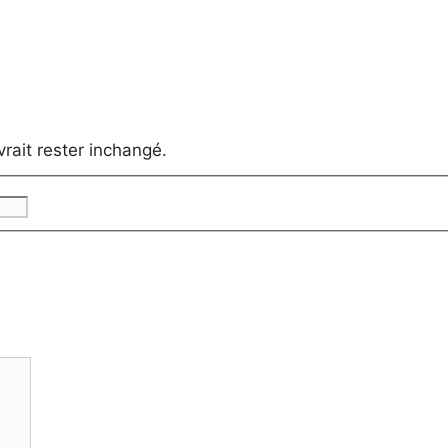
vrait rester inchangé.
Nom