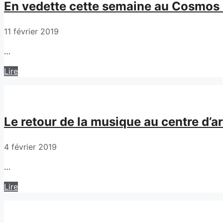
En vedette cette semaine au Cosmos L
11 février 2019
…
Lire
Le retour de la musique au centre d’ar
4 février 2019
…
Lire