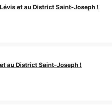
évis et au District Saint-Joseph !
t au District Saint-Joseph !