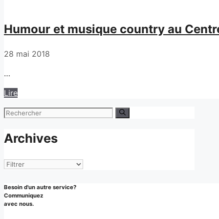
Humour et musique country au Centre 
28 mai 2018
…
Lire
Rechercher :
Archives
Archives
Besoin d'un autre service?
Communiquez
avec nous.