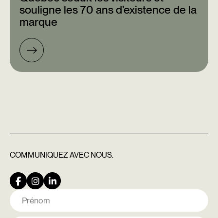
souligne les 70 ans d’existence de la
marque
COMMUNIQUEZ
AVEC NOUS.
Nom