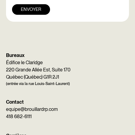
ENVOYER
Bureaux
Édifice le Claridge
220 Grande Allée Est, Suite 170
Québec (Québec) G1R 2J1
(entrée via la rue Louis-Saint-Laurent)
Contact
equipe@brouillardrp.com
418 682-6111