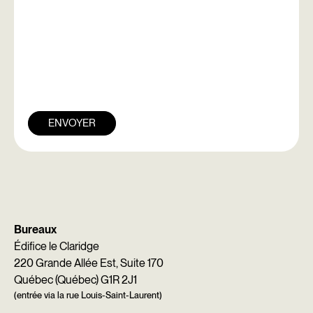
ENVOYER
Bureaux
Édifice le Claridge
220 Grande Allée Est, Suite 170
Québec (Québec) G1R 2J1
(entrée via la rue Louis-Saint-Laurent)