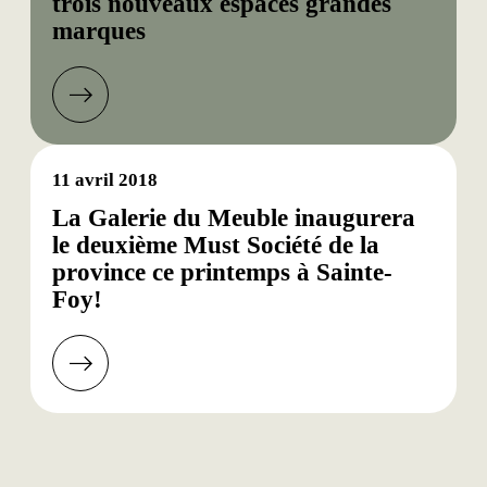
trois nouveaux espaces grandes
marques
11 avril 2018
La Galerie du Meuble inaugurera
le deuxième Must Société de la
province ce printemps à Sainte-
Foy!