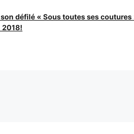
son défilé « Sous toutes ses coutures
l 2018!