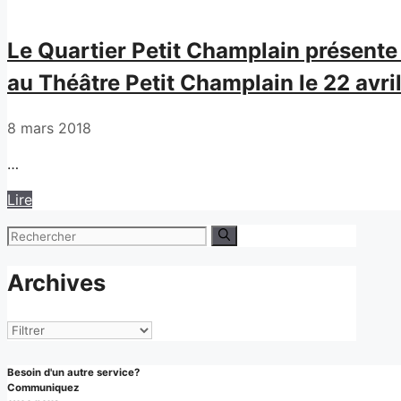
Le Quartier Petit Champlain présente 
au Théâtre Petit Champlain le 22 avri
8 mars 2018
…
Lire
Rechercher :
Archives
Archives
Besoin d'un autre service?
Communiquez