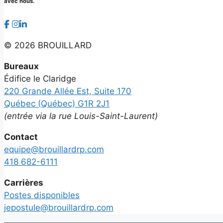
avec nous.
©
2026 BROUILLARD
Bureaux
Édifice le Claridge
220 Grande Allée Est, Suite 170
Québec (Québec) G1R 2J1
(entrée via la rue Louis-Saint-Laurent)
Contact
equipe@brouillardrp.com
418 682-6111
Carrières
Postes disponibles
jepostule@brouillardrp.com