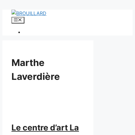
Aller
au
Menu
contenu
Marthe
Laverdière
Le centre d’art La