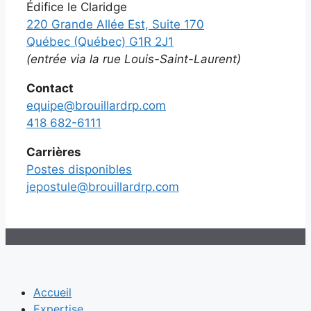
Édifice le Claridge
220 Grande Allée Est, Suite 170
Québec (Québec) G1R 2J1
(entrée via la rue Louis-Saint-Laurent)
Contact
equipe@brouillardrp.com
418 682-6111
Carrières
Postes disponibles
jepostule@brouillardrp.com
Accueil
Expertise