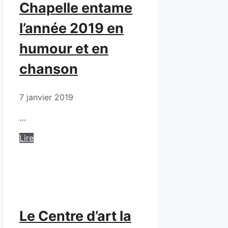
Chapelle entame
l’année 2019 en
humour et en
chanson
7 janvier 2019
…
Lire
Le Centre d’art la