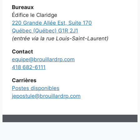
Bureaux
Édifice le Claridge
220 Grande Allée Est, Suite 170
Québec (Québec) G1R 2J1
(entrée via la rue Louis-Saint-Laurent)
Contact
equipe@brouillardrp.com
418 682-6111
Carrières
Postes disponibles
jepostule@brouillardrp.com