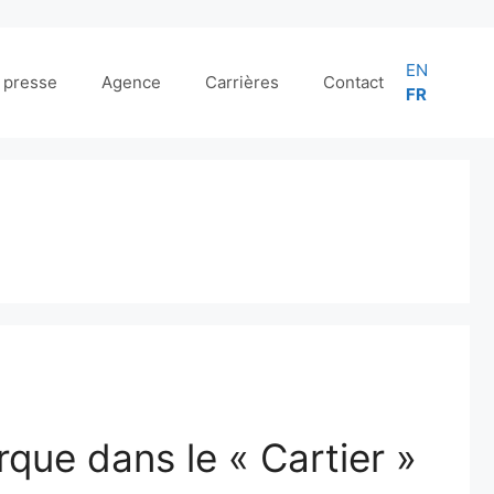
EN
e presse
Agence
Carrières
Contact
FR
que dans le « Cartier »