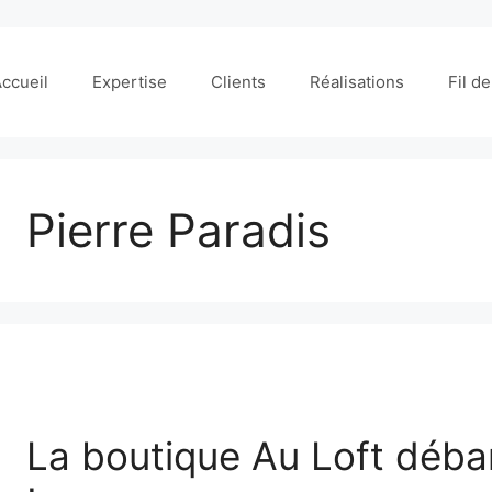
ccueil
Expertise
Clients
Réalisations
Fil d
Pierre Paradis
La boutique Au Loft débar