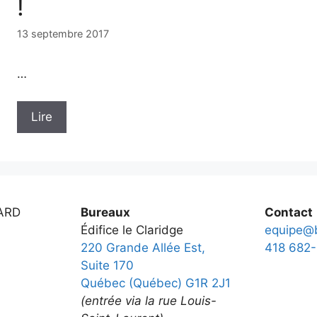
!
13 septembre 2017
…
Lire
ARD
Bureaux
Contact
Édifice le Claridge
equipe@b
220 Grande Allée Est,
418 682-
Suite 170
Québec (Québec) G1R 2J1
(entrée via la rue Louis-