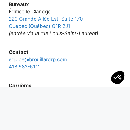
Bureaux
Édifice le Claridge
220 Grande Allée Est, Suite 170
Québec (Québec) G1R 2J1
(entrée via la rue Louis-Saint-Laurent)
Contact
equipe@brouillardrp.com
418 682-6111
Carrières
Postes disponibles
jepostule@brouillardrp.com