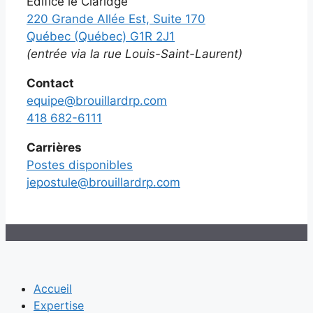
Édifice le Claridge
220 Grande Allée Est, Suite 170
Québec (Québec) G1R 2J1
(entrée via la rue Louis-Saint-Laurent)
Contact
equipe@brouillardrp.com
418 682-6111
Carrières
Postes disponibles
jepostule@brouillardrp.com
Accueil
Expertise