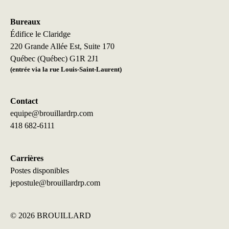
Bureaux
Édifice le Claridge
220 Grande Allée Est, Suite 170
Québec (Québec) G1R 2J1
(entrée via la rue Louis-Saint-Laurent)
Contact
equipe@brouillardrp.com
418 682-6111
Carrières
Postes disponibles
jepostule@brouillardrp.com
©
2026 BROUILLARD