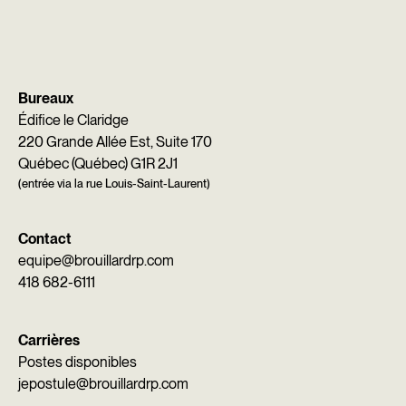
Bureaux
Édifice le Claridge
220 Grande Allée Est, Suite 170
Québec (Québec) G1R 2J1
(entrée via la rue Louis-Saint-Laurent)
Contact
equipe@brouillardrp.com
418 682-6111
Carrières
Postes disponibles
jepostule@brouillardrp.com