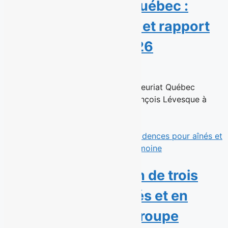
pour Repreneuriat Québec :
nouvelle présidence et rapport
d’activités 2025-2026
23 juin 2026
Montréal, le 23 juin 2026 — Repreneuriat Québec
annonce la nomination de Jean-François Lévesque à
titre de président de son...
Read More
SIML fait l’acquisition de trois
résidences pour aînés et en
confie la gestion à Groupe