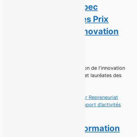
transforment le Québec
récompensées par les Prix
Personnalités de l’innovation
sociale 2026
23 juin 2026
Montréal, le 23 juin 2026 – La Maison de l'innovation
sociale (MIS) a dévoilé les lauréats et lauréates des
Prix...
Read More
Une année de transformation