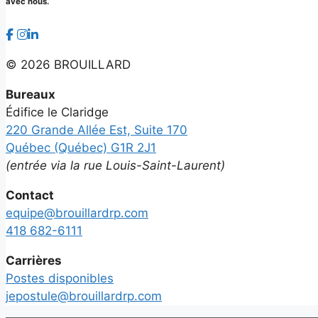
avec nous.
©
2026 BROUILLARD
Bureaux
Édifice le Claridge
220 Grande Allée Est, Suite 170
Québec (Québec) G1R 2J1
(entrée via la rue Louis-Saint-Laurent)
Contact
equipe@brouillardrp.com
418 682-6111
Carrières
Postes disponibles
jepostule@brouillardrp.com