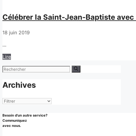
Célébrer la Saint-Jean-Baptiste avec
18 juin 2019
…
Lire
Rechercher :
Archives
Archives
Besoin d'un autre service?
Communiquez
avec nous.