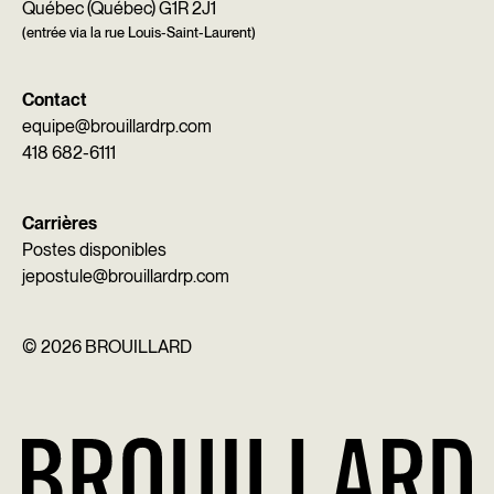
Québec (Québec) G1R 2J1
(entrée via la rue Louis-Saint-Laurent)
Contact
equipe@brouillardrp.com
418 682-6111
Carrières
Postes disponibles
jepostule@brouillardrp.com
©
2026 BROUILLARD