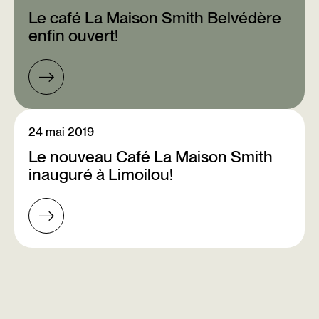
Le café La Maison Smith Belvédère
enfin ouvert!
24 mai 2019
Le nouveau Café La Maison Smith
inauguré à Limoilou!