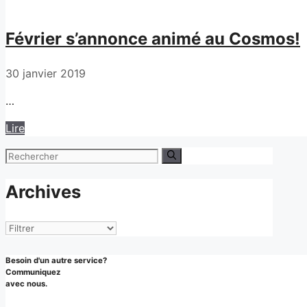
Février s’annonce animé au Cosmos!
30 janvier 2019
…
Lire
Rechercher :
Archives
Archives
Besoin d'un autre service?
Communiquez
avec nous.