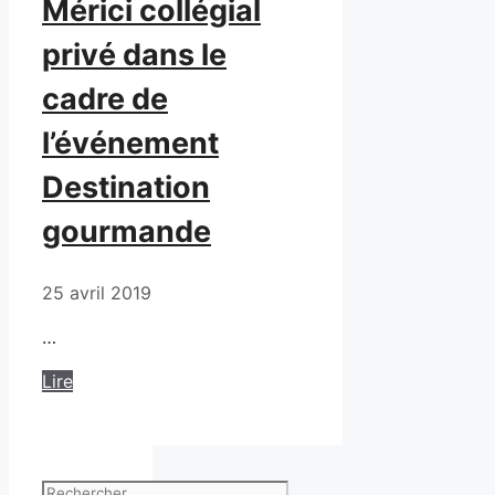
Mérici collégial
privé dans le
cadre de
l’événement
Destination
gourmande
25 avril 2019
…
Lire
Rechercher :