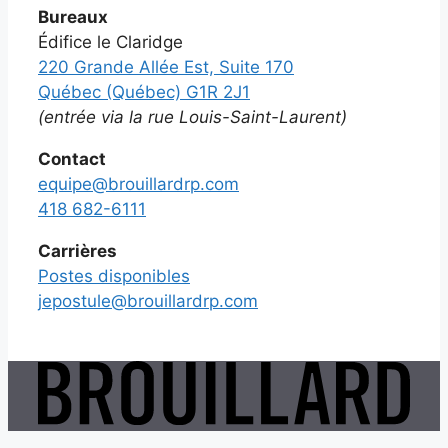
Bureaux
Édifice le Claridge
220 Grande Allée Est, Suite 170
Québec (Québec) G1R 2J1
(entrée via la rue Louis-Saint-Laurent)
Contact
equipe@brouillardrp.com
418 682-6111
Carrières
Postes disponibles
jepostule@brouillardrp.com