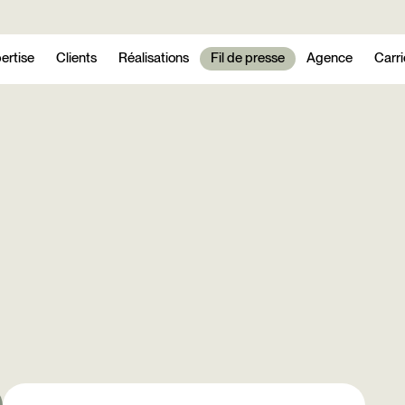
ertise
Clients
Réalisations
Fil de presse
Agence
Carri