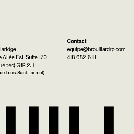
Contact
Claridge
equipe@brouillardrp.com
Allée Est, Suite 170
418 682-6111
uébec) G1R 2J1
 rue Louis-Saint-Laurent)