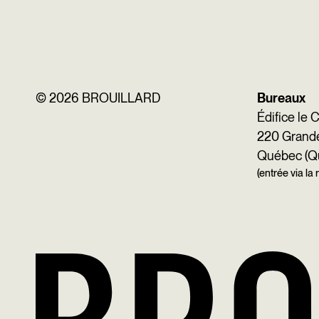
©
2026 BROUILLARD
Bureaux
Édifice le 
220 Grande 
Québec (Q
(entrée via la