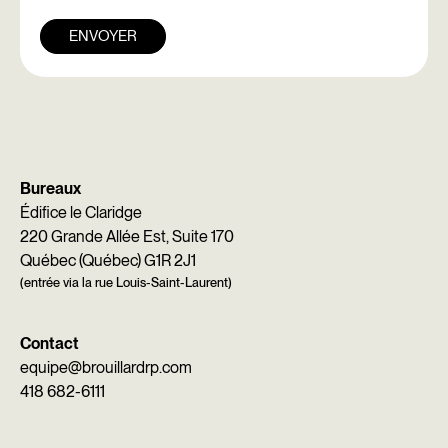
ENVOYER
Bureaux
Édifice le Claridge
220 Grande Allée Est, Suite 170
Québec (Québec) G1R 2J1
(entrée via la rue Louis-Saint-Laurent)
Contact
equipe@brouillardrp.com
418 682-6111