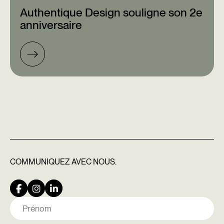
Authentique Design souligne son 2e
anniversaire
COMMUNIQUEZ
AVEC NOUS.
Nom