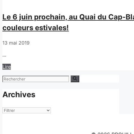
Le 6 juin prochain, au Quai du Cap-Bl
couleurs estivales!
13 mai 2019
…
Lire
Rechercher :
Archives
Archives