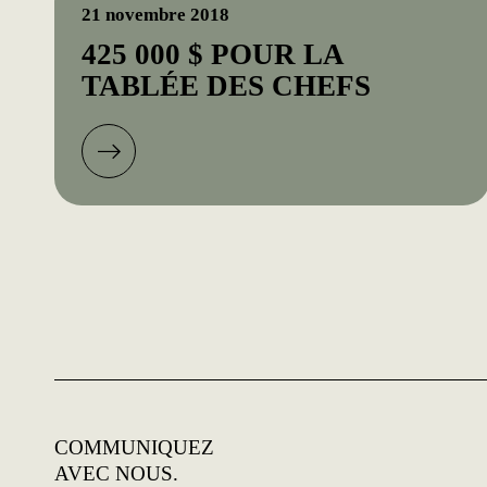
21 novembre 2018
425 000 $ POUR LA
TABLÉE DES CHEFS
COMMUNIQUEZ
AVEC NOUS.