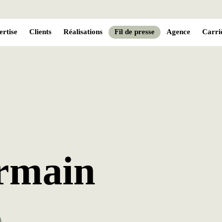
ertise
Clients
Réalisations
Fil de presse
Agence
Carri
rmain