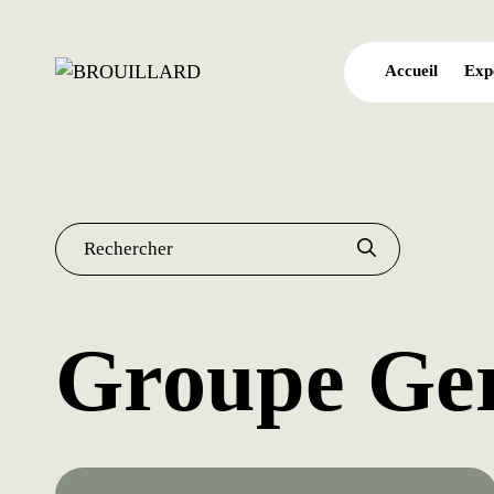
Aller
au
contenu
Accueil
Exp
Rechercher :
Groupe Ge