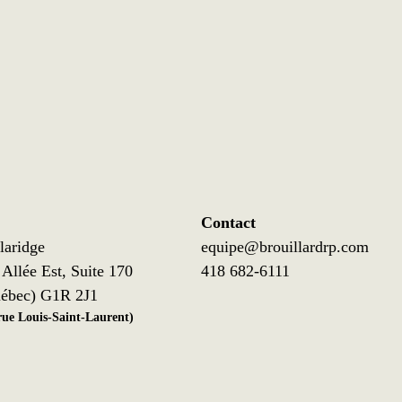
Contact
laridge
equipe@brouillardrp.com
Allée Est, Suite 170
418 682-6111
ébec) G1R 2J1
 rue Louis-Saint-Laurent)