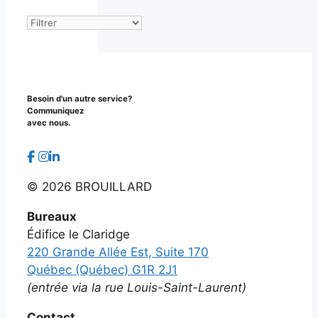
Archives
Besoin d'un autre service?
Communiquez
avec nous.
©
2026 BROUILLARD
Bureaux
Édifice le Claridge
220 Grande Allée Est, Suite 170
Québec (Québec) G1R 2J1
(entrée via la rue Louis-Saint-Laurent)
Contact