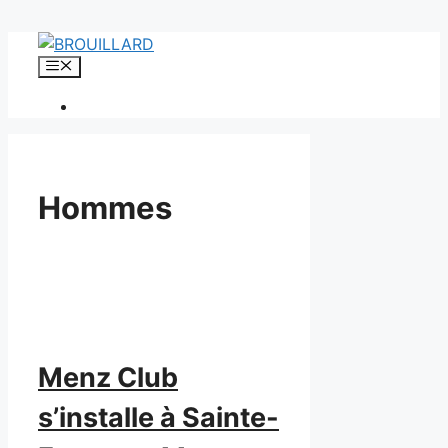
Aller
au
Menu
contenu
Hommes
Menz Club
s’installe à Sainte-