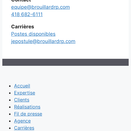
equipe@brouillardrp.com
418 682-6111
Carrières
Postes disponibles
jepostule@brouillardrp.com
Accueil
Expertise
Clients
Réalisations
Fil de presse
Agence
Carrières