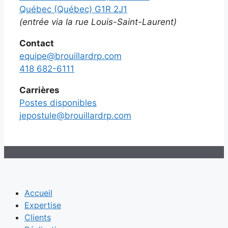
Québec (Québec) G1R 2J1
(entrée via la rue Louis-Saint-Laurent)
Contact
equipe@brouillardrp.com
418 682-6111
Carrières
Postes disponibles
jepostule@brouillardrp.com
Accueil
Expertise
Clients