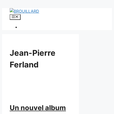
Aller
au
Menu
contenu
Jean-Pierre
Ferland
Un nouvel album