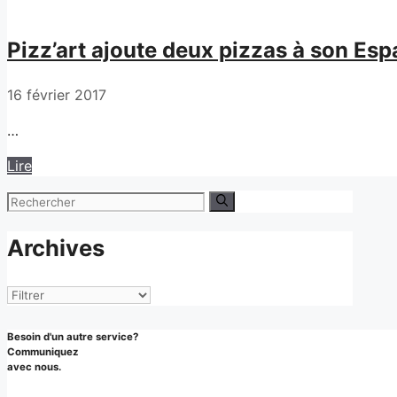
Pizz’art ajoute deux pizzas à son Es
16 février 2017
…
Lire
Rechercher :
Archives
Archives
Besoin d'un autre service?
Communiquez
avec nous.