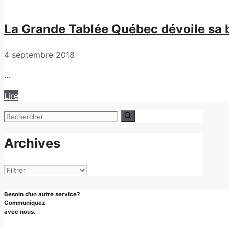
La Grande Tablée Québec dévoile sa b
4 septembre 2018
…
Lire
Rechercher :
Archives
Archives
Besoin d'un autre service?
Communiquez
avec nous.